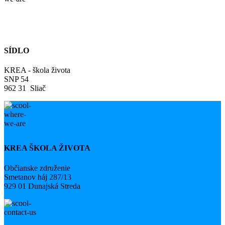
SÍDLO
KREA - škola života
SNP 54
962 31 Sliač
KREA ŠKOLA ŽIVOTA
Občianske združenie
Smetanov háj 287/13
929 01 Dunajská Streda