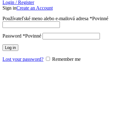
Login / Register
Sign in
Create an Account
Používateľské meno alebo e-mailová adresa
*
Povinné
Password
*
Povinné
Log in
Lost your password?
Remember me