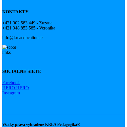
KONTAKTY
+421 902 583 449 - Zuzana
+421 948 853 585 - Veronika
info@kreaeducation.sk
SOCIÁLNE SIETE
Facebook
HERO HERO
Instagram
Všetky práva vyhradené
KREA Pedagogika®