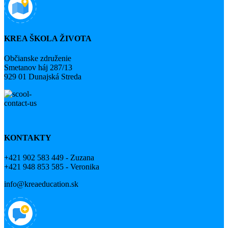
KREA ŠKOLA ŽIVOTA
Občianske združenie
Smetanov háj 287/13
929 01 Dunajská Streda
KONTAKTY
+421 902 583 449 - Zuzana
+421 948 853 585 - Veronika
info@kreaeducation.sk