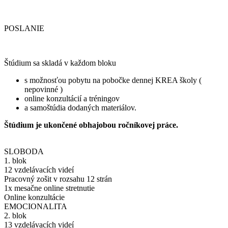
POSLANIE
Štúdium sa skladá v každom bloku
s možnosťou pobytu na pobočke dennej KREA školy (
nepovinné )
online konzultácií a tréningov
a samoštúdia dodaných materiálov.
Štúdium je ukončené obhajobou ročníkovej práce.
SLOBODA
1. blok
12 vzdelávacích videí
Pracovný zošit v rozsahu 12 strán
1x mesačne online stretnutie
Online konzultácie
EMOCIONALITA
2. blok
13 vzdelávacích videí