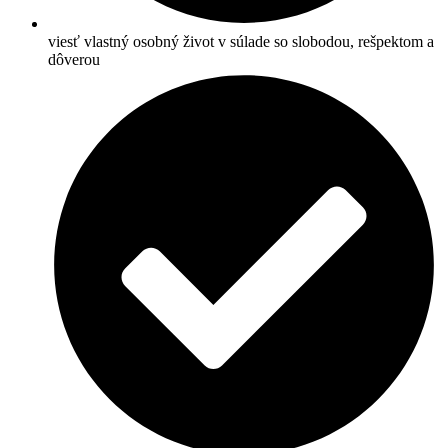
viesť vlastný osobný život v súlade so slobodou, rešpektom a
dôverou