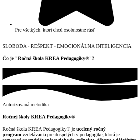
Pre všetkých, ktorí chcú osobnostne rásť
SLOBODA - REŠPEKT - EMOCIONÁLNA INTELIGENCIA
Čo je "Ročná škola KREA Pedagogiky®"?
Autorizovaná metodika
Ročnej školy KREA Pedagogiky®
Ročná škola KREA Pedagogiky® je
ucelený ročný
program
vzdelávania pre dospelých v pedagogike, ktorá je