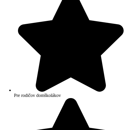
Pre rodičov domškolákov