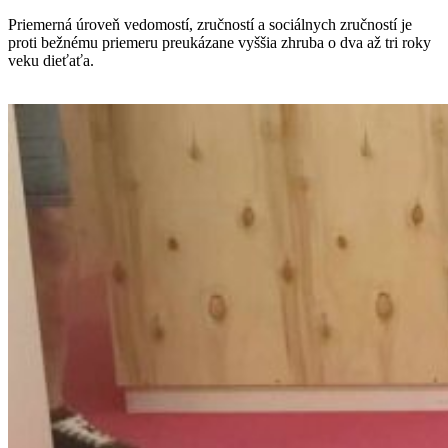
Priemerná úroveň vedomostí, zručností a sociálnych zručností je
proti bežnému priemeru preukázane vyššia zhruba o dva až tri roky
veku dieťaťa.