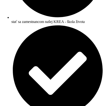
stať sa zamestnancom našej KREA - škola života