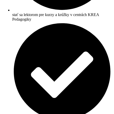
stať sa lektorom pre kurzy a krúžky v centrách KREA
Pedagogiky