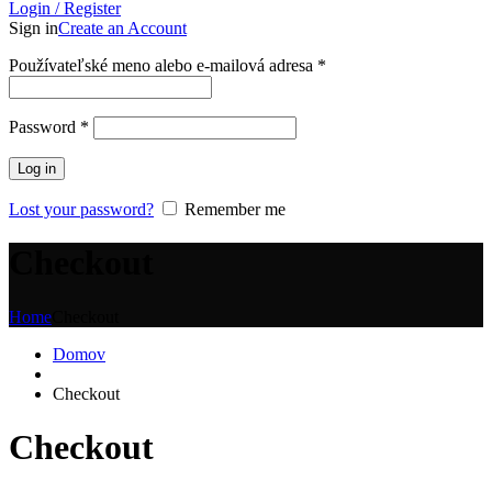
Login / Register
Sign in
Create an Account
Povinné
Používateľské meno alebo e-mailová adresa
*
Povinné
Password
*
Log in
Lost your password?
Remember me
Checkout
Home
Checkout
Domov
Checkout
Checkout