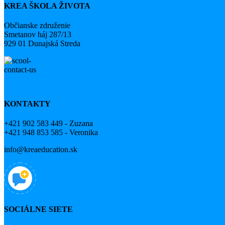
KREA ŠKOLA ŽIVOTA
Občianske združenie
Smetanov háj 287/13
929 01 Dunajská Streda
KONTAKTY
+421 902 583 449 - Zuzana
+421 948 853 585 - Veronika
info@kreaeducation.sk
SOCIÁLNE SIETE